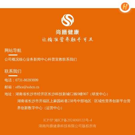
网站导航
公司概况
核心业务
新闻中心
科普宣教
联系我们
联系我们
电话：0731-86393699
邮箱：office@sshcn.cn
地址：湖南省长沙市经开区长沙科技新城C2栋9楼907（研发中心）
湖南省长沙市开福区上麻园岭巷238号中部地区 · 区域性营养创新平台营
养创新数字中心（运营中心）
ICP/IP:湘ICP备2024060133号-4
湖南尚膳健康科技有限公司版权所有